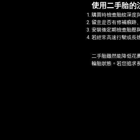
使用二手胎的
購買時檢查胎紋深度
留意是否有修補痕跡
安裝後定期檢查胎壓
若經常高速行駛或長
二手胎雖然能降低花
輪胎狀態。若您追求