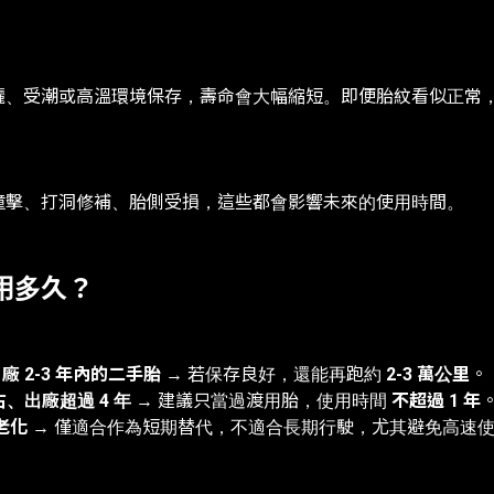
曬、受潮或高溫環境保存，壽命會大幅縮短。即便胎紋看似正常
撞擊、打洞修補、胎側受損，這些都會影響未來的使用時間。
用多久？
廠 2-3 年內的二手胎
→ 若保存良好，還能再跑約
2-3 萬公里
。
右、出廠超過 4 年
→ 建議只當過渡用胎，使用時間
不超過 1 年
老化
→ 僅適合作為短期替代，不適合長期行駛，尤其避免高速