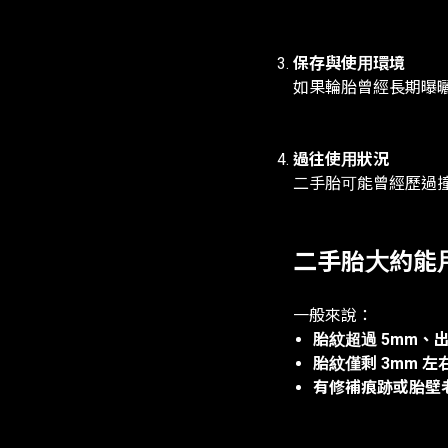
保存與使用環境
如果輪胎曾經長期曝
過往使用狀況
二手胎可能曾經歷過
二手胎大約能
一般來說：
胎紋超過 5mm、出
胎紋僅剩 3mm 左
有修補痕跡或胎壁