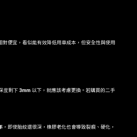
相對便宜，看似能有效降低用車成本，但安全性與使用
深度剩下
3mm
以下，就應該考慮更換。若購買的二手
年
，即使胎紋還很深，橡膠老化也會導致裂痕、硬化，