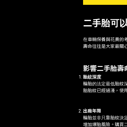
二手胎可
在車輛保養與花費的
壽命往往是大家最關
影響二手胎壽
胎紋深度
輪胎的法定最低胎紋
胎胎紋已經過淺，使
出廠年限
輪胎並非只靠胎紋決
增加爆胎風險。購買