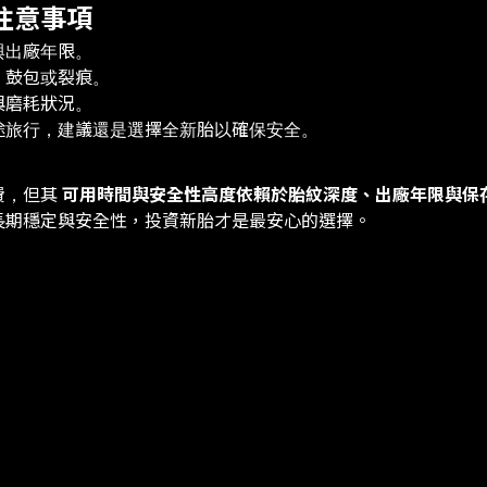
注意事項
與出廠年限。
、鼓包或裂痕。
與磨耗狀況。
途旅行，建議還是選擇全新胎以確保安全。
費，但其
可用時間與安全性高度依賴於胎紋深度、出廠年限與保
長期穩定與安全性，投資新胎才是最安心的選擇。