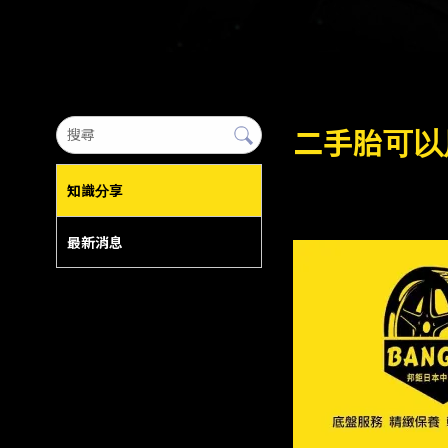
二手胎可以
知識分享
最新消息