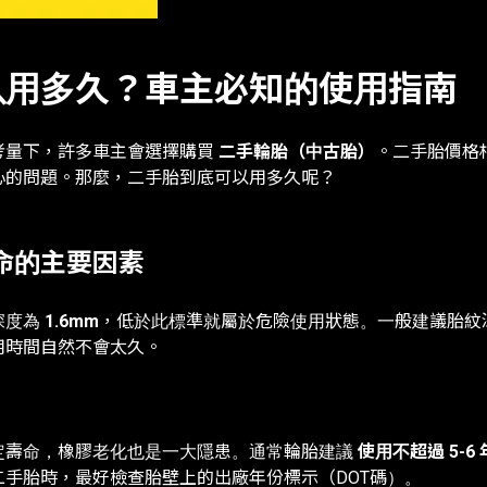
以用多久？車主必知的使用指南
考量下，許多車主會選擇購買
二手輪胎（中古胎）
。二手胎價格
心的問題。那麼，二手胎到底可以用多久呢？
命的主要因素
深度為
1.6mm
，低於此標準就屬於危險使用狀態。一般建議胎紋
用時間自然不會太久。
定壽命，橡膠老化也是一大隱患。通常輪胎建議
使用不超過 5-6 
二手胎時，最好檢查胎壁上的出廠年份標示（DOT碼）。