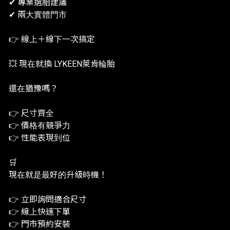
✔ 專業選胎建議
✔ 兩大實體門市
👉 線上＋線下一次搞定
💥 現在就換 LYKEEN萊肯輪胎
還在猶豫嗎？
👉 尺寸齊全
👉 價格有競爭力
👉 性能表現到位
🛒
現在就是最好的升級時機！
👉 立即詢問適合尺寸
👉 線上快速下單
👉 門市預約安裝