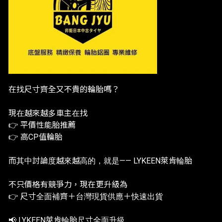
在找尺寸齊全又不貴的輪胎嗎？
現在越來越多車主在找
👉 平價性能胎推薦
👉 高CP值輪胎
而其中討論度越來越高的，就是—— LYKEEN萊肯輪胎
不只價格有競爭力，現在更升級為
👉 尺寸全面補齊＋台灣現貨供應＋快速出貨
📢 LYKEEN萊肯輪胎尺寸全面升級