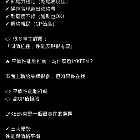
✔ 抓地力穩定（乾地表現佳）
✔ 操控表現超出價格帶
✔ 耐磨度不錯（通勤也OK）
✔ 價格親民（CP值高）
👉 很多車主評價：
「同價位裡，性能表現很有感」
🔥 平價性能胎推薦｜為什麼選LYKEEN？
市面上輪胎品牌很多，但如果你在找：
👉 平價性能胎推薦
👉 高CP值輪胎
LYKEEN會是一個很實在的選擇
✔ 三大優勢
性能與價格平衡