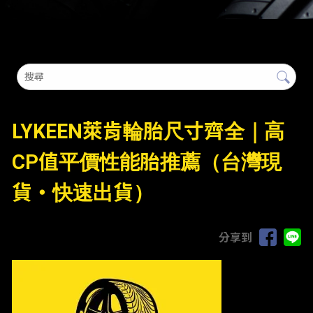
LYKEEN萊肯輪胎尺寸齊全｜高
CP值平價性能胎推薦（台灣現
貨・快速出貨）
分享到