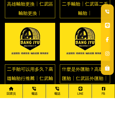
高雄輪胎更換｜仁武區
二手輪胎｜仁武區二手
輪胎更換｜
輪胎｜
二手胎可以用多久？高
什麼是外匯胎？高雄外
雄輪胎行推薦｜仁武輪
匯胎｜仁武區外匯胎｜
胎行推薦｜
回首頁
電話
電話
LINE
FB
上一頁