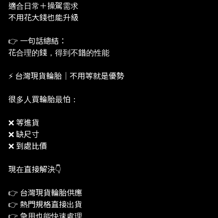
適合日常＋操駕需求
不用花大錢也能升級
👉 一句話總結：
花合理的錢，得到不錯的性能
⚡ 台灣現貨輪胎｜不用等就是優勢
很多人買輪胎最怕：
❌ 等進貨
❌ 缺尺寸
❌ 到處比價
現在直接解決👇
👉 台灣現貨輪胎供應
👉 熱門規格直接出貨
👉 急用也能快速處理