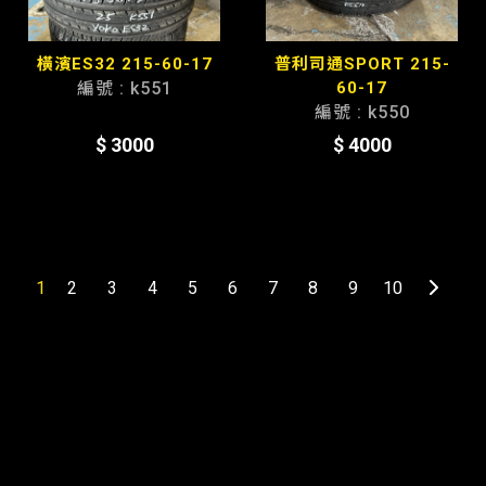
橫濱ES32 215-60-17
普利司通SPORT 215-
編號 : k551
60-17
編號 : k550
$ 3000
$ 4000
1
2
3
4
5
6
7
8
9
10