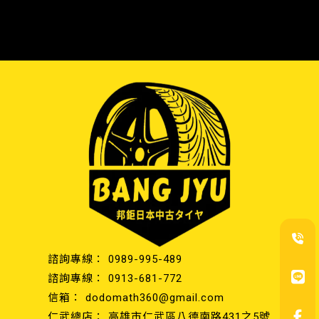
0989-995-489
0913-681-772
dodomath360@gmail.com
高雄市仁武區八德南路431之5號