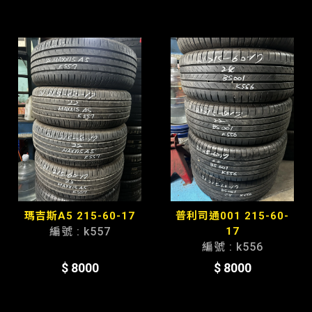
瑪吉斯A5 215-60-17
普利司通001 215-60-
編號 : k557
17
編號 : k556
$ 8000
$ 8000