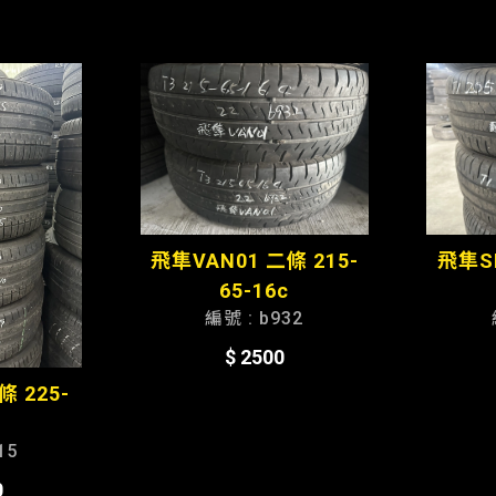
飛隼VAN01 二條 215-
飛隼SN
65-16c
編號 : b932
$ 2500
條 225-
15
0