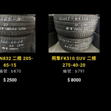
832 二條 205-
飛隼FK510 SUV 二條
65-15
275-40-20
編號 : b870
編號 : b791
$ 2500
$ 8000