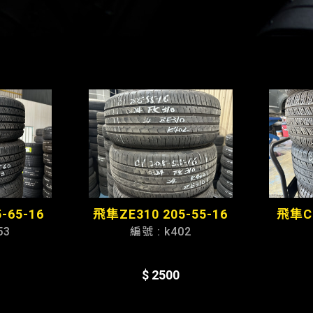
-65-16
飛隼ZE310 205-55-16
飛隼CT
53
編號 : k402
$ 2500