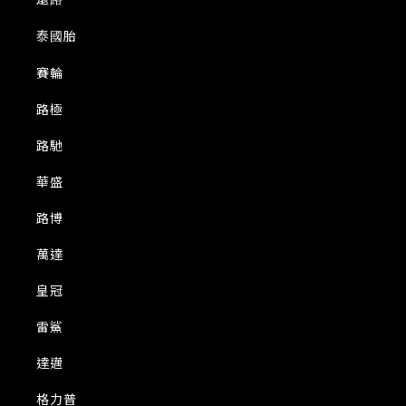
泰國胎
賽輪
路極
路馳
華盛
路博
萬達
皇冠
雷鯊
達邁
格力普