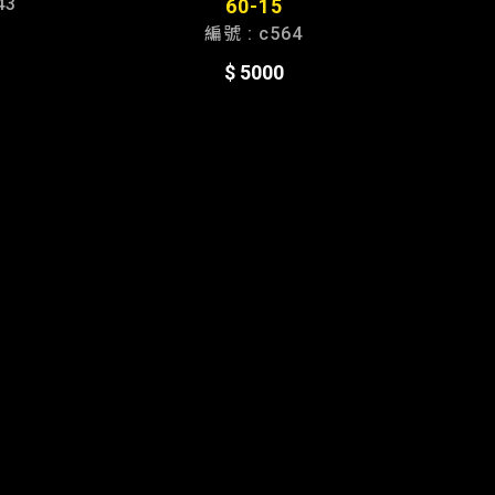
43
60-15
編號 : c564
$ 5000