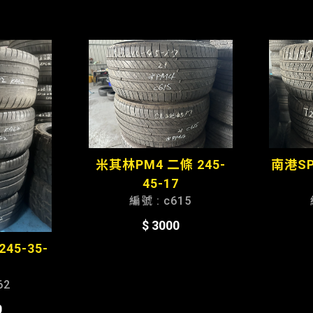
米其林PM4 二條 245-
南港SP-
45-17
編號 : c615
$ 3000
45-35-
62
0