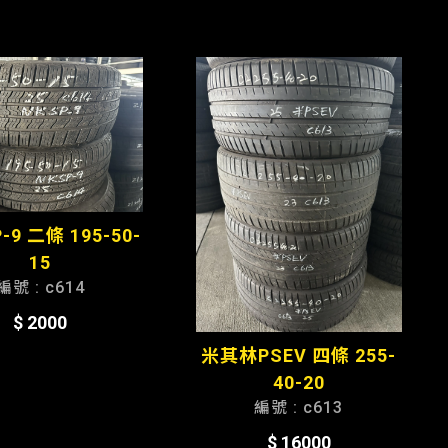
9 二條 195-50-
15
編號 : c614
$ 2000
米其林PSEV 四條 255-
40-20
編號 : c613
$ 16000