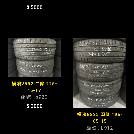
$ 5000
橫濱V552 二條 225-
45-17
編號 : b920
$ 3000
橫濱ES32 四條 195-
65-15
編號 : b912