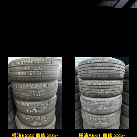
產品分類
橫濱ES32 四條 205-
橫濱AE61 四條 225-