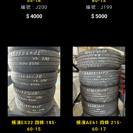
55-16
60-15
編號 : J200
編號 : J199
$ 4000
$ 5000
橫濱ES32 四條 185-
橫濱AE61 四條 215-
60-15
60-17