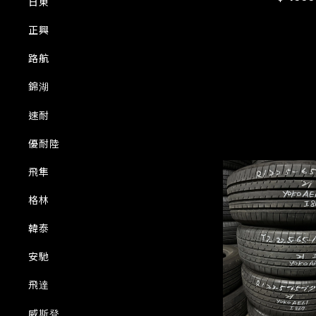
日東
正興
路航
錦湖
速耐
優耐陸
飛隼
格林
韓泰
安馳
飛達
威斯登