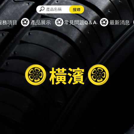
服務項目
產品展示
常見問題Q＆A
最新消息
橫濱