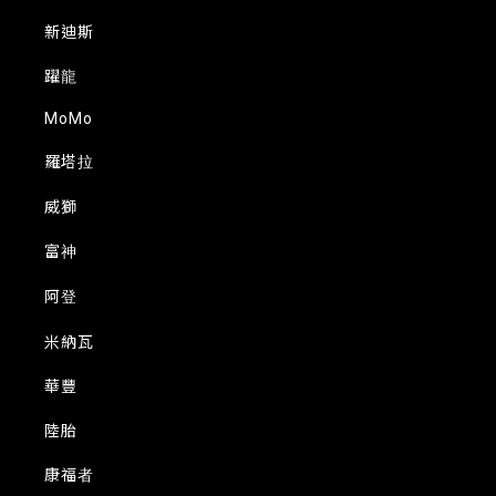
新迪斯
躍龍
MoMo
羅塔拉
威獅
富神
阿登
米納瓦
華豐
陸胎
康福者