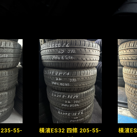
235-55-
橫濱ES32 四條 205-55-
橫濱ES3