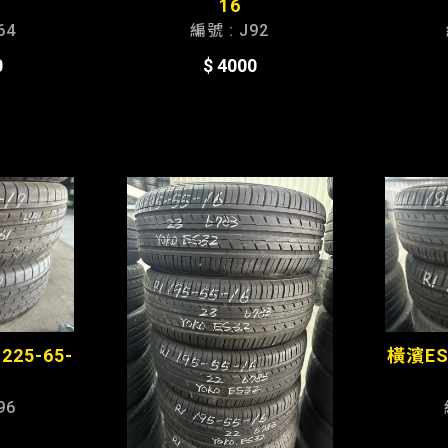
16
64
編號 : J92
0
$ 4000
225-65-
橫濱ES3
96