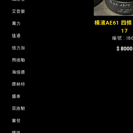
艾普樂
橫濱AE61 四條 
萬力
17
佳通
編號 : I8
倍力加
$ 8000
飛德勒
海倍德
德林特
盛泰
百路馳
雷登
遠路