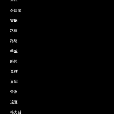
泰國胎
賽輪
路極
路馳
華盛
路博
萬達
皇冠
雷鯊
達邁
格力普