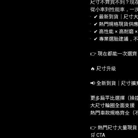
尺寸不齊買不到？現
從小車到性能車，一
· ✔ 最新到貨｜尺寸
· ✔ 熱門規格現貨供
· ✔ 高性能 × 高耐磨 
· ✔ 專業選胎建議，
👉 現在都能一次選
🔥 尺寸升級
📢 全新到貨｜尺寸擴
更多扁平比選擇（操
大尺寸輪圈全面支援（1
熱門車款規格齊全（
👉 熱門尺寸大量現
🛒 CTA