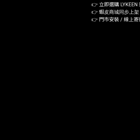
👉 立即選購 LYKEE
👉 蝦皮商城同步上
👉 門市安裝 / 線上