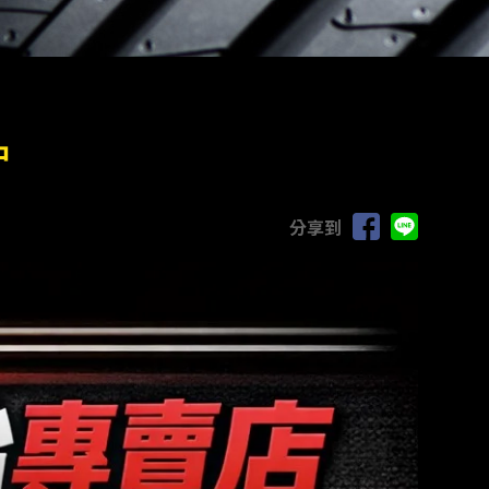
中
分享到