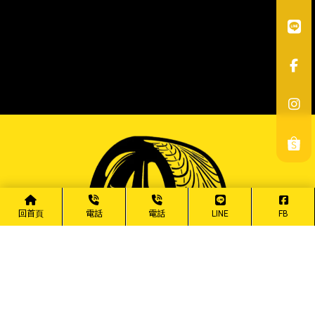
回首頁
電話
電話
LINE
FB
0989-995-489