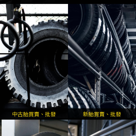
中古胎買賣、批發
新胎買賣、批發