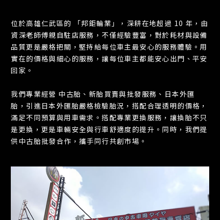
位於高雄仁武區的 「邦鉅輪業」，深耕在地超過 10 年，由
資深老師傅親自駐店服務，不僅經驗豐富，對於耗材與設備
品質更是嚴格把關，堅持給每位車主最安心的服務體驗。用
實在的價格與細心的服務，讓每位車主都能安心出門、平安
回家。
我們專業經營 中古胎、新胎買賣與批發服務、日本外匯
胎，引進日本外匯胎嚴格檢驗胎況，搭配合理透明的價格，
滿足不同預算與用車需求。搭配專業更換服務，讓換胎不只
是更換，更是車輛安全與行車舒適度的提升。同時，我們提
供中古胎批發合作，攜手同行共創市場。