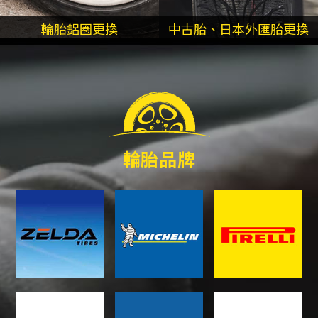
輪胎鋁圈更換
中古胎、日本外匯胎更換
輪胎品牌