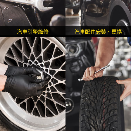
汽車引擎維修
汽車配件安裝、更換