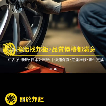
輪胎行
高雄輪胎行
仁武區輪胎行
關於邦鉅
大社區輪胎行
中古輪胎