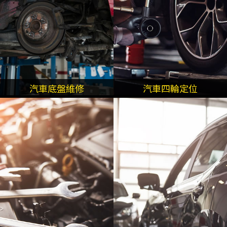
汽車底盤維修
汽車四輪定位