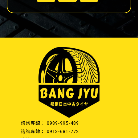
0989-995-489
0913-681-772