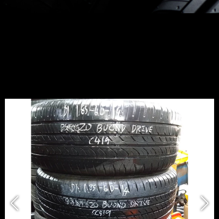
C419路馳凌185-60-14四條9成$4000完
工價