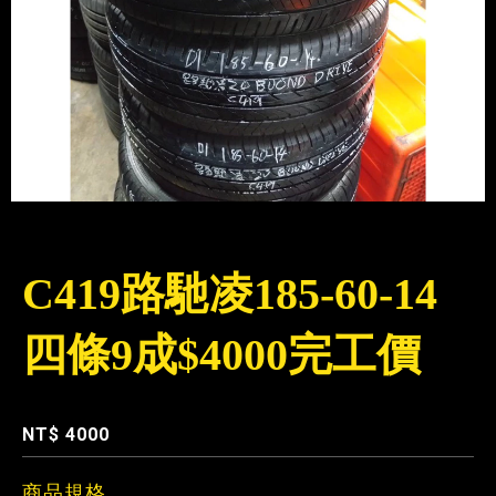
C419路馳凌185-60-14
四條9成$4000完工價
編號 : C419
NT$ 4000
商品規格