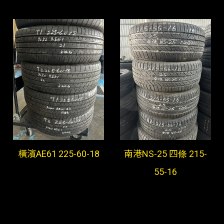
橫濱AE61 225-60-18
南港NS-25 四條 215-
55-16