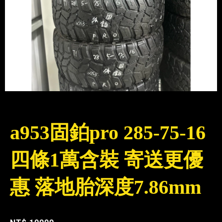
a953固鉑pro 285-75-16
四條1萬含裝 寄送更優
惠 落地胎深度7.86mm
編號 : a953