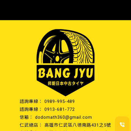
0989-995-489
0913-681-772
dodomath360@gmail.com
高雄市仁武區八德南路431之5號