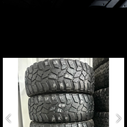
a953固鉑pro 285-75-16四條1萬含裝 寄
送更優惠 落地胎深度7.86mm