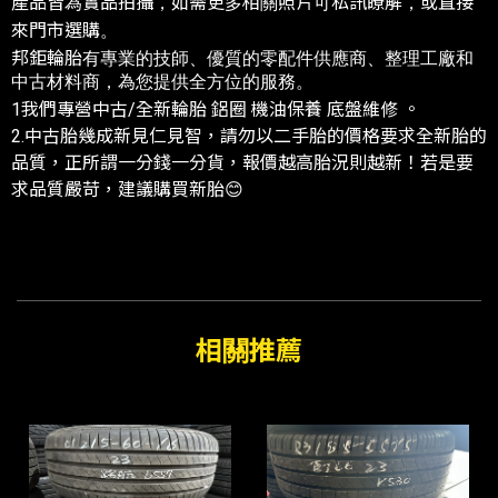
產品皆為實品拍攝，如需更多相關照片可私訊瞭解，或直接
來門市選購。
邦鉅輪胎有專業的技師、優質的零配件供應商、整理工廠和
中古材料商，為您提供全方位的服務。
1我們專營中古/全新輪胎 鋁圈 機油保養 底盤維修 。
2.中古胎幾成新見仁見智，請勿以二手胎的價格要求全新胎的
品質，正所謂一分錢一分貨，報價越高胎況則越新！若是要
求品質嚴苛，建議購買新胎😊