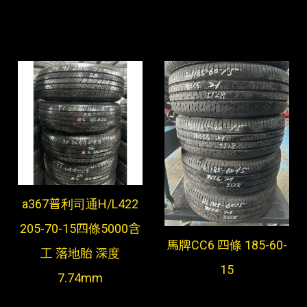
a367普利司通H/L422
205-70-15四條5000含
馬牌CC6 四條 185-60-
工 落地胎 深度
15
7.74mm