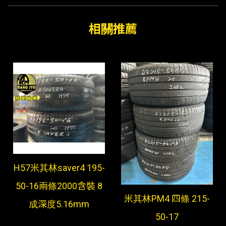
H57米其林saver4 195-
50-16兩條2000含裝 8
米其林PM4 四條 215-
成深度5.16mm
50-17