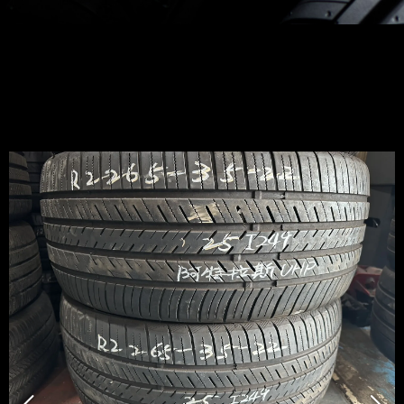
阿特拉斯UHP 二條 265-35-22