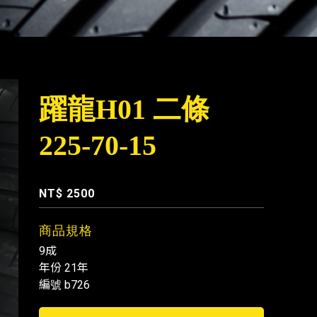
躍龍H01 二條
225-70-15
編號 : b726
NT$ 2500
商品規格
9成
年份 21年
編號 b726