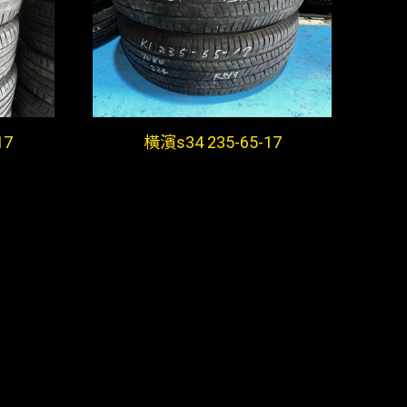
17
橫濱s34 235-65-17