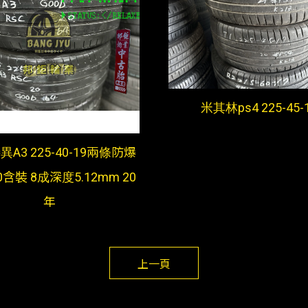
米其林ps4 225-45-
異A3 225-40-19兩條防爆
0含裝 8成深度5.12mm 20
年
上一頁