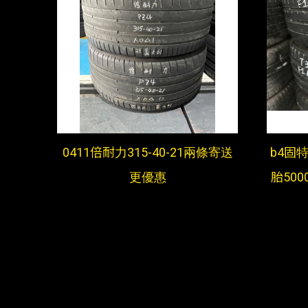
0411倍耐力315-40-21兩條寄送
b4固特
更優惠
胎500