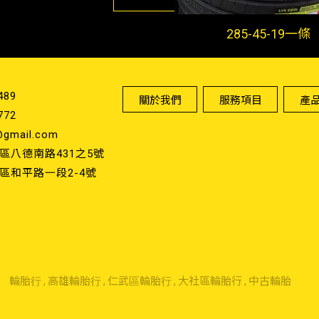
285-45-19一條
489
關於我們
服務項目
產
772
gmail.com
區八德南路431之5號
區和平路一段2-4號
輪胎行
高雄輪胎行
仁武區輪胎行
大社區輪胎行
中古輪胎